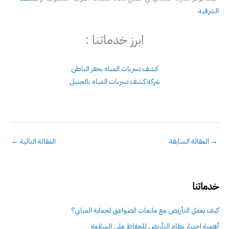
الشرقية
.
ابرز خدماتنا :
كشف تسربات المياه بحفر الباطن
شركة كشف تسربات المياه بالجبيل
→
المقالة السابقة
المقالة التالية
←
خدماتنا
كيف يعمل التأريض مع مانعات الصواعق لحماية المباني؟
أهمية اختبار نظام التأريض للحفاظ على السلامة