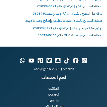
صيانه المسابح بالخبر | شركة الإصلاح 0503940121
شركة عزل اسطح بالظهران| شركة الإصلاح 0503940121
صيانة المسابح بالدمام: خدمات تنظيف وإصلاح وصيانة دورية
ديكور سقف جبس بجدة | شركة الإصلاح 0503940121
صيانه المسابح بجدة | شركة الإصلاح 0503940121
Copyright © 2026 | Alesllah
اهم الصفحات
المقالات
الخدمات
من نحن
الاسئلة الشائعة