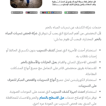
خدمات شركة الكشف عن تسربات المياه بالخبر
لأن التخصص من أهم المبادئ التي يجب أن تتوفر في
شركة فحص تسربات المياه
بالخبر
المختارة، فيجب أن تقوم بما يلي:
استخدام أحدث الأجهزة التي تعمل
كشف التسريب
بدون تكسير في الحائط أو
إحداث تلافات به.
الفحص الاحترافي للمباني والقيام
بعزل الخزانات والأسطح بالخبر
.
الاستعانة بفريق متخصص قادر على التعامل مع جميع أنواع المشكلات
المفاجئة.
استخدام الكوريليشن لحل جميع
أنواع التسريبات والفحص المبكر للتعرف
على التسريبات
.
استخدام
احدث اجهزة كشف التسريب
التي تعتمد على الموجات الصوتية.
توفر شركة الإصلاح خدمات
عزل الاسطح بالدمام
والخبر والاحساء للمحافظة
على المبنى بعد فحص التسريب من العودة مره اخرى.