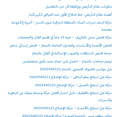
مكونات نظام التأريض ووظيفة كل جزء بالتفصيل
أهمية نظام التأريض: خط الدفاع الأول ضد الحرائق الكهربائية
شركة كشف تسربات المياه بالمنطقة الشرقية بدون تكسير – أجهزة إلكترونية
معتمدة
شركة فحص مباني بالظهران – خبرة 15 عاماً في تقييم الفلل والمجمعات
فحص الأعمدة والأساسات والجدران الحاملة بالدمام – فحص إنشائي شامل
خدمة فحص التشققات والعيوب الإنشائية في الفلل بالدمام
ترميم حمامات بالدمام – احصل على حمام جديد بأيدي متخصصين
عزل مواسير بالصوف الصخري بالدمام 0503940121
شركة عزل اسطح بحفر الباطن – شركة الإصلاح 0503940121
شركة عزل اسطح بالجبيل – شركة الإصلاح 0503940121
شركة عزل اسطح بالقطيف: دليل اختيار أفضل شركة وحماية منزلك من الرطوبة
والتسربات
شركة عزل اسطح بالأحساء – شركة الإصلاح 0503940121
ديكور سقف جبس بالمدينة المنورة | شركة الإصلاح 0503940121