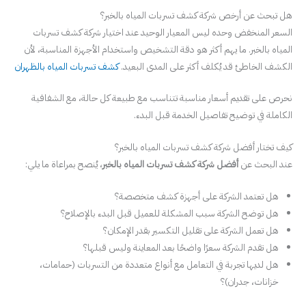
هل تبحث عن أرخص شركة كشف تسربات المياه بالخبر؟
السعر المنخفض وحده ليس المعيار الوحيد عند اختيار شركة كشف تسربات
المياه بالخبر. ما يهم أكثر هو دقة التشخيص واستخدام الأجهزة المناسبة، لأن
الكشف الخاطئ قد يُكلف أكثر على المدى البعيد.
كشف تسربات المياه بالظهران
نحرص على تقديم أسعار مناسبة تتناسب مع طبيعة كل حالة، مع الشفافية
الكاملة في توضيح تفاصيل الخدمة قبل البدء.
كيف تختار أفضل شركة كشف تسربات المياه بالخبر؟
عند البحث عن
أفضل شركة كشف تسربات المياه بالخبر
، يُنصح بمراعاة ما يلي:
هل تعتمد الشركة على أجهزة كشف متخصصة؟
هل توضح الشركة سبب المشكلة للعميل قبل البدء بالإصلاح؟
هل تعمل الشركة على تقليل التكسير بقدر الإمكان؟
هل تقدم الشركة سعرًا واضحًا بعد المعاينة وليس قبلها؟
هل لديها تجربة في التعامل مع أنواع متعددة من التسربات (حمامات،
خزانات، جدران)؟