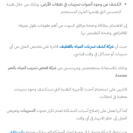
الكشف عن وجود أصوات تسريبات في طبقات الأرض
، وذلك من خلال تقنية
التحسس التي يقدمها الجهاز المستخدم.
إن الاهتمام بنظافة وصحة مرافق البيوت من أهم مقومات طول عمرها
الافتراضي وصحة المقيمين بها.
حيث أن
شركة كشف تسربات المياه بالقطيف
قادرة على تخليص المنزل من أي
تسريبات أو مشاكل في وقت قياسي،
وذلك بالاستعانة بمتخصصين ومهندسين من
شركة فحص تسريب المياه بالخبر
معتمدة
قادرين على استخدام أحدث الأجهزة التقنية التي تستكشف وجود تسريبات
مخفية في لحظات،
كما أنها تعمل على إصلاح أسباب المشكلة لعدم تكرار حدوث
التسريبات
وتعريض
المنزل إلى خطر الانهيار في أي وقت.
حيث توفر الشركة خدماتها في جميع انحاء المملكة العربية السعودية و
المنطقة