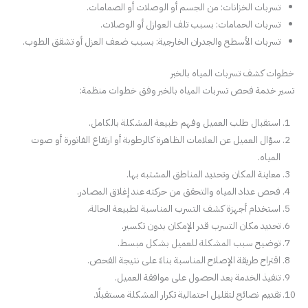
تسربات الخزانات: من الجسم أو الوصلات أو الصمامات.
تسربات الحمامات: بسبب تلف العوازل أو الوصلات.
تسربات الأسطح والجدران الخارجية: بسبب ضعف العزل أو تشقق الطوب.
خطوات كشف تسربات المياه بالخبر
تسير خدمة فحص تسربات المياه بالخبر وفق خطوات منظمة:
استقبال طلب العميل وفهم طبيعة المشكلة بالكامل.
سؤال العميل عن العلامات الظاهرة كالرطوبة أو ارتفاع الفاتورة أو صوت
المياه.
معاينة المكان وتحديد المناطق المشتبه بها.
فحص عداد المياه والتحقق من حركته عند إغلاق المصادر.
استخدام أجهزة كشف التسرب المناسبة لطبيعة الحالة.
تحديد مكان التسرب قدر الإمكان بدون تكسير.
توضيح سبب المشكلة للعميل بشكل مبسط.
اقتراح طريقة الإصلاح المناسبة بناءً على نتيجة الفحص.
تنفيذ الخدمة بعد الحصول على موافقة العميل.
تقديم نصائح لتقليل احتمالية تكرار المشكلة مستقبلًا.