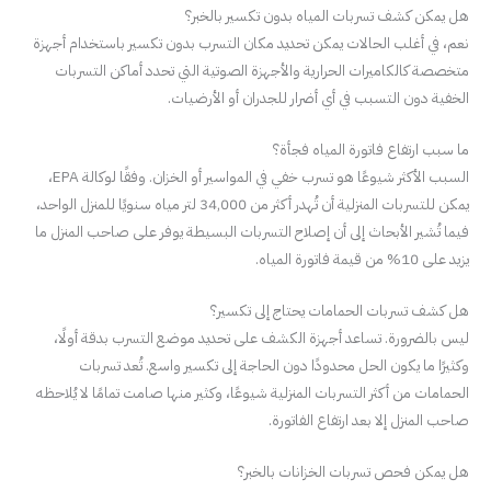
هل يمكن كشف تسربات المياه بدون تكسير بالخبر؟
نعم، في أغلب الحالات يمكن تحديد مكان التسرب بدون تكسير باستخدام أجهزة
متخصصة كالكاميرات الحرارية والأجهزة الصوتية التي تحدد أماكن التسربات
الخفية دون التسبب في أي أضرار للجدران أو الأرضيات.
ما سبب ارتفاع فاتورة المياه فجأة؟
السبب الأكثر شيوعًا هو تسرب خفي في المواسير أو الخزان. وفقًا لوكالة EPA،
يمكن للتسربات المنزلية أن تُهدر أكثر من 34,000 لتر مياه سنويًا للمنزل الواحد،
فيما تُشير الأبحاث إلى أن إصلاح التسربات البسيطة يوفر على صاحب المنزل ما
يزيد على 10% من قيمة فاتورة المياه.
هل كشف تسربات الحمامات يحتاج إلى تكسير؟
ليس بالضرورة. تساعد أجهزة الكشف على تحديد موضع التسرب بدقة أولًا،
وكثيرًا ما يكون الحل محدودًا دون الحاجة إلى تكسير واسع. تُعد تسربات
الحمامات من أكثر التسربات المنزلية شيوعًا، وكثير منها صامت تمامًا لا يُلاحظه
صاحب المنزل إلا بعد ارتفاع الفاتورة.
هل يمكن فحص تسربات الخزانات بالخبر؟