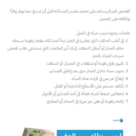
الفحص المبكر يساعد على تحديد مصدر المشكلة قبل أن تتسع، مما يوفر وقتًا
وتكلفة على العميل.
علامات وجود تسرب مياه في المنزل
في أغلب الحالات التي نعاينها في الخبر، تبدأ المشكلة ببقعة رطوبة بسيطة
خلف الجدار أو أسفل السقف. إليك أبرز العلامات التي تستدعي طلب فحص
تسربات المياه بالخبر:
ظهور بقع رطوبة أو تشققات في الجدران أو السقف.
صوت مياه داخل الجدار حتى بعد إغلاق الصنابير.
ارتفاع غير مبرر في قراءة عداد المياه.
تكاثف مستمر على الأسطح الداخلية أو الفلل.
انخفاض ضغط المياه فجأة في أحد الصنابير أو الأدوار.
رائحة رطوبة أو عفن غير مبررة في الحمام أو المطبخ.