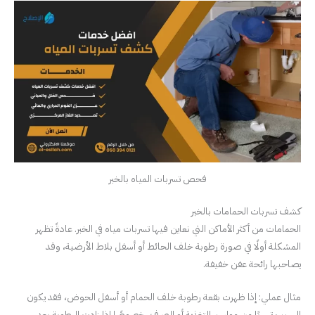
فحص تسربات المياه بالخبر
كشف تسربات الحمامات بالخبر
الحمامات من أكثر الأماكن التي نعاين فيها تسربات مياه في الخبر. عادةً تظهر
المشكلة أولًا في صورة رطوبة خلف الحائط أو أسفل بلاط الأرضية، وقد
يصاحبها رائحة عفن خفيفة.
مثال عملي: إذا ظهرت بقعة رطوبة خلف الحمام أو أسفل الحوض، فقد يكون
السبب تسربًا من مواسير التغذية أو الصرف، خصوصًا إذا زادت الرطوبة بعد