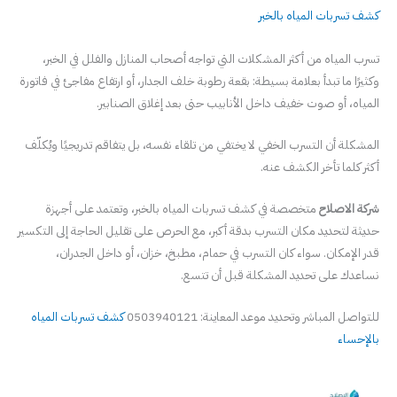
كشف تسربات المياه بالخبر
تسرب المياه من أكثر المشكلات التي تواجه أصحاب المنازل والفلل في الخبر،
وكثيرًا ما تبدأ بعلامة بسيطة: بقعة رطوبة خلف الجدار، أو ارتفاع مفاجئ في فاتورة
المياه، أو صوت خفيف داخل الأنابيب حتى بعد إغلاق الصنابير.
المشكلة أن التسرب الخفي لا يختفي من تلقاء نفسه، بل يتفاقم تدريجيًا ويُكلّف
أكثر كلما تأخر الكشف عنه.
شركة الاصلاح
متخصصة في كشف تسربات المياه بالخبر، وتعتمد على أجهزة
حديثة لتحديد مكان التسرب بدقة أكبر، مع الحرص على تقليل الحاجة إلى التكسير
قدر الإمكان. سواء كان التسرب في حمام، مطبخ، خزان، أو داخل الجدران،
نساعدك على تحديد المشكلة قبل أن تتسع.
للتواصل المباشر وتحديد موعد المعاينة: 0503940121
كشف تسربات المياه
بالإحساء