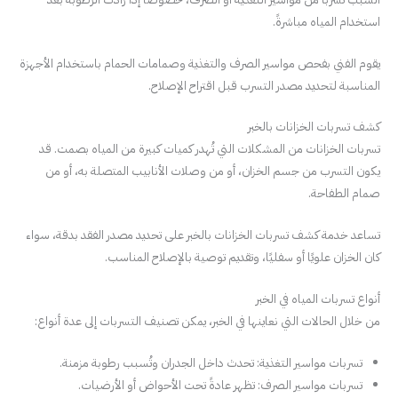
استخدام المياه مباشرةً.
يقوم الفني بفحص مواسير الصرف والتغذية وصمامات الحمام باستخدام الأجهزة
المناسبة لتحديد مصدر التسرب قبل اقتراح الإصلاح.
كشف تسربات الخزانات بالخبر
تسربات الخزانات من المشكلات التي تُهدر كميات كبيرة من المياه بصمت. قد
يكون التسرب من جسم الخزان، أو من وصلات الأنابيب المتصلة به، أو من
صمام الطفاحة.
تساعد خدمة كشف تسربات الخزانات بالخبر على تحديد مصدر الفقد بدقة، سواء
كان الخزان علويًا أو سفليًا، وتقديم توصية بالإصلاح المناسب.
أنواع تسربات المياه في الخبر
من خلال الحالات التي نعاينها في الخبر، يمكن تصنيف التسربات إلى عدة أنواع:
تسربات مواسير التغذية: تحدث داخل الجدران وتُسبب رطوبة مزمنة.
تسربات مواسير الصرف: تظهر عادةً تحت الأحواض أو الأرضيات.