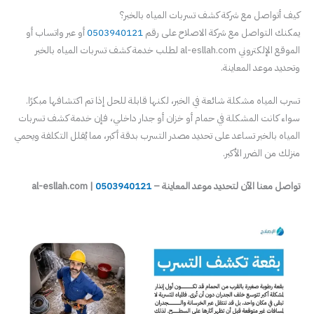
كيف أتواصل مع شركة كشف تسربات المياه بالخبر؟
يمكنك التواصل مع شركة الاصلاح على رقم
0503940121
أو عبر واتساب أو
الموقع الإلكتروني al-esllah.com لطلب خدمة كشف تسربات المياه بالخبر
وتحديد موعد المعاينة.
تسرب المياه مشكلة شائعة في الخبر، لكنها قابلة للحل إذا تم اكتشافها مبكرًا.
سواء كانت المشكلة في حمام أو خزان أو جدار داخلي، فإن خدمة كشف تسربات
المياه بالخبر تساعد على تحديد مصدر التسرب بدقة أكبر، مما يُقلل التكلفة ويحمي
منزلك من الضرر الأكبر.
تواصل معنا الآن لتحديد موعد المعاينة –
0503940121
| al-esllah.com