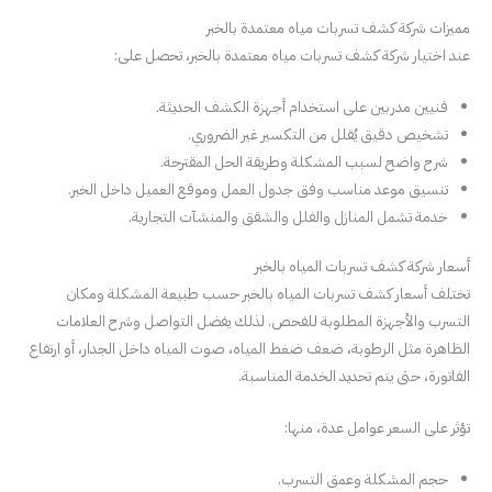
مميزات شركة كشف تسربات مياه معتمدة بالخبر
عند اختيار شركة كشف تسربات مياه معتمدة بالخبر، تحصل على:
فنيين مدربين على استخدام أجهزة الكشف الحديثة.
تشخيص دقيق يُقلل من التكسير غير الضروري.
شرح واضح لسبب المشكلة وطريقة الحل المقترحة.
تنسيق موعد مناسب وفق جدول العمل وموقع العميل داخل الخبر.
خدمة تشمل المنازل والفلل والشقق والمنشآت التجارية.
أسعار شركة كشف تسربات المياه بالخبر
تختلف أسعار كشف تسربات المياه بالخبر حسب طبيعة المشكلة ومكان
التسرب والأجهزة المطلوبة للفحص. لذلك يفضل التواصل وشرح العلامات
الظاهرة مثل الرطوبة، ضعف ضغط المياه، صوت المياه داخل الجدار، أو ارتفاع
الفاتورة، حتى يتم تحديد الخدمة المناسبة.
تؤثر على السعر عوامل عدة، منها:
حجم المشكلة وعمق التسرب.