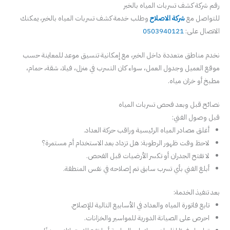
رقم شركة كشف تسربات المياه بالخبر
للتواصل مع
شركة الاصلاح
وطلب خدمة كشف تسربات المياه بالخبر، يمكنك
الاتصال على:
0503940121
نخدم مناطق متعددة داخل الخبر، مع إمكانية تنسيق موعد للمعاينة حسب
موقع العميل وجدول العمل، سواء كان التسرب في منزل، فيلا، شقة، حمام،
مطبخ أو خزان مياه.
نصائح قبل وبعد فحص تسربات المياه
قبل وصول الفني:
أغلق مصادر المياه الرئيسية وراقب حركة العداد.
لاحظ وقت ظهور الرطوبة: هل تزداد بعد الاستخدام أم مستمرة؟
لا تفتح الجدران أو تكسر الأرضيات قبل الفحص.
أبلغ الفني بأي تسرب سابق تم إصلاحه في نفس المنطقة.
بعد تنفيذ الخدمة:
تابع فاتورة المياه والعداد في الأسابيع التالية للإصلاح.
احرص على الصيانة الدورية للمواسير والخزانات.