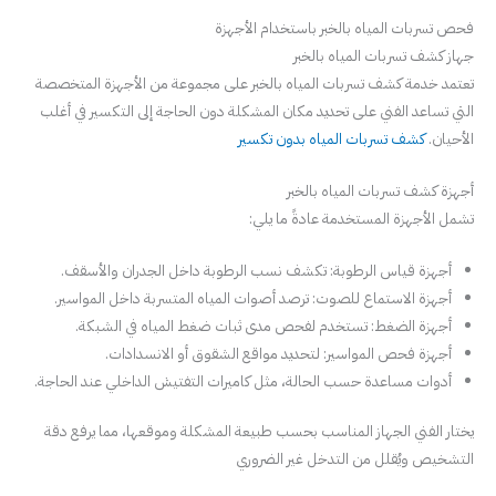
فحص تسربات المياه بالخبر باستخدام الأجهزة
جهاز كشف تسربات المياه بالخبر
تعتمد خدمة كشف تسربات المياه بالخبر على مجموعة من الأجهزة المتخصصة
التي تساعد الفني على تحديد مكان المشكلة دون الحاجة إلى التكسير في أغلب
الأحيان.
كشف تسربات المياه بدون تكسير
أجهزة كشف تسربات المياه بالخبر
تشمل الأجهزة المستخدمة عادةً ما يلي:
أجهزة قياس الرطوبة: تكشف نسب الرطوبة داخل الجدران والأسقف.
أجهزة الاستماع للصوت: ترصد أصوات المياه المتسربة داخل المواسير.
أجهزة الضغط: تستخدم لفحص مدى ثبات ضغط المياه في الشبكة.
أجهزة فحص المواسير: لتحديد مواقع الشقوق أو الانسدادات.
أدوات مساعدة حسب الحالة، مثل كاميرات التفتيش الداخلي عند الحاجة.
يختار الفني الجهاز المناسب بحسب طبيعة المشكلة وموقعها، مما يرفع دقة
التشخيص ويُقلل من التدخل غير الضروري